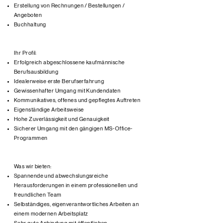
Erstellung von Rechnungen / Bestellungen /
Angeboten
Buchhaltung
Ihr Profil:​
Erfolgreich abgeschlossene kaufmännische
Berufsausbildung
Idealerweise erste Berufserfahrung
Gewissenhafter Umgang mit Kundendaten
Kommunikatives, offenes und gepflegtes Auftreten
Eigenständige Arbeitsweise
Hohe Zuverlässigkeit und Genauigkeit
Sicherer Umgang mit den gängigen MS-Office-
Programmen
Was wir bieten:​
Spannende und abwechslungsreiche
Herausforderungen in einem professionellen und
freundlichen Team
Selbständiges, eigenverantwortliches Arbeiten an
einem modernen Arbeitsplatz