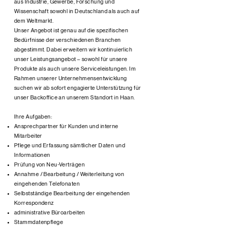
aus Industrie, Gewerbe, Forschung und
Wissenschaft sowohl in Deutschland als auch auf
dem Weltmarkt.
Unser Angebot ist genau auf die spezifischen
Bedürfnisse der verschiedenen Branchen
abgestimmt. Dabei erweitern wir kontinuierlich
unser Leistungsangebot – sowohl für unsere
Produkte als auch unsere Serviceleistungen. Im
Rahmen unserer Unternehmensentwicklung
suchen wir ab sofort engagierte Unterstützung für
unser Backoffice an unserem Standort in Haan.
Ihre Aufgaben:​
Ansprechpartner für Kunden und interne
Mitarbeiter
Pflege und Erfassung sämtlicher Daten und
Informationen
Prüfung von Neu-Verträgen
Annahme / Bearbeitung / Weiterleitung von
eingehenden Telefonaten
Selbstständige Bearbeitung der eingehenden
Korrespondenz
administrative Büroarbeiten
Stammdatenpflege